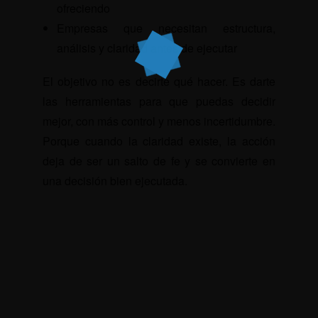
ofreciendo
Empresas que necesitan estructura,
análisis y claridad antes de ejecutar
El objetivo no es decirte qué hacer. Es darte
las herramientas para que puedas decidir
mejor, con más control y menos incertidumbre.
Porque cuando la claridad existe, la acción
deja de ser un salto de fe y se convierte en
una decisión bien ejecutada.