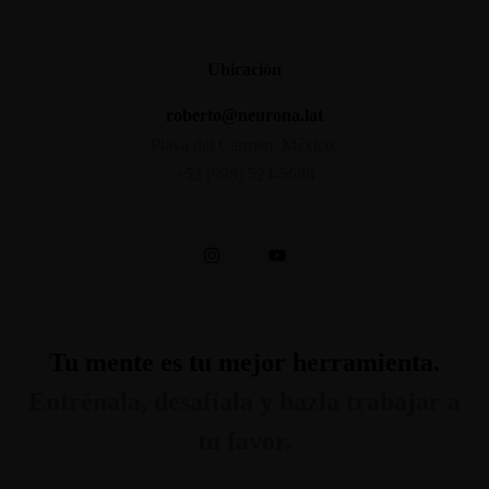
Ubicación
roberto@neurona.lat
Playa del Carmen, México.
+52 (998) 524-5698
Tu mente es tu mejor herramienta.
Entrénala, desafíala y hazla trabajar a
tu favor.