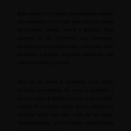
Este espacio fue creado para quienes sienten
que necesitan ir un nivel más profundo antes
de comprar, vender, invertir o ejecutar. Para
quienes no se conforman con promesas,
comparaciones superficiales o discursos bien
armados, y buscan entender realmente qué
están haciendo y por qué.
Aquí no se viene a motivarse ni a recibir
fórmulas universales. Se viene a aprender a
pensar mejor. A detectar lo que otros no están
viendo. A entender cómo toman decisiones
quienes están del otro lado de la mesa:
desarrolladores, inversionistas profesionales
y líderes comerciales.