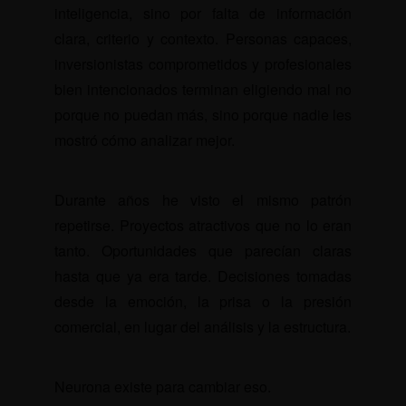
inteligencia, sino por falta de información
clara, criterio y contexto. Personas capaces,
inversionistas comprometidos y profesionales
bien intencionados terminan eligiendo mal no
porque no puedan más, sino porque nadie les
mostró cómo analizar mejor.
Durante años he visto el mismo patrón
repetirse. Proyectos atractivos que no lo eran
tanto. Oportunidades que parecían claras
hasta que ya era tarde. Decisiones tomadas
desde la emoción, la prisa o la presión
comercial, en lugar del análisis y la estructura.
Neurona existe para cambiar eso.