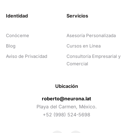
Identidad
Servicios
Conóceme
Asesoría Personalizada
Blog
Cursos en Línea
Aviso de Privacidad
Consultoría Empresarial y
Comercial
Ubicación
roberto@neurona.lat
Playa del Carmen, México.
+52 (998) 524-5698