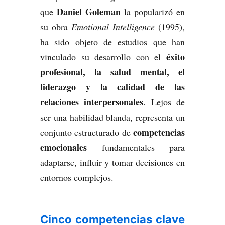
Daniel Goleman
que
la popularizó en
su obra
Emotional Intelligence
(1995),
ha sido objeto de estudios que han
éxito
vinculado su desarrollo con el
profesional, la salud mental, el
liderazgo y la calidad de las
relaciones interpersonales
. Lejos de
ser una habilidad blanda, representa un
competencias
conjunto estructurado de
emocionales
fundamentales para
adaptarse, influir y tomar decisiones en
entornos complejos.
Cinco competencias clave