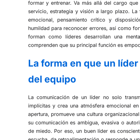
formar y entrenar. Va más allá del cargo que 
servicio, estrategia y visión a largo plazo. L
emocional, pensamiento crítico y disposici
humildad para reconocer errores, así como fort
forman como líderes desarrollan una menta
comprenden que su principal función es empode
La forma en que un líder
del equipo
La comunicación de un líder no solo transm
implícitas y crea una atmósfera emocional en 
apertura, promueve una cultura organizacional
su comunicación es ambigua, evasiva o autorit
de miedo. Por eso, un buen líder es conscient
escucha, da retroalimentación o responde a un 