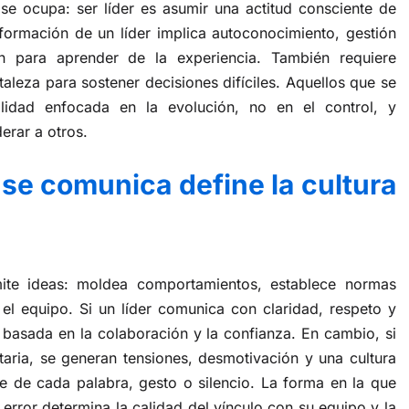
se ocupa: ser líder es asumir una actitud consciente de
a formación de un líder implica autoconocimiento, gestión
ón para aprender de la experiencia. También requiere
aleza para sostener decisiones difíciles. Aquellos que se
lidad enfocada en la evolución, no en el control, y
rar a otros.
 se comunica define la cultura
ite ideas: moldea comportamientos, establece normas
el equipo. Si un líder comunica con claridad, respeto y
 basada en la colaboración y la confianza. En cambio, si
aria, se generan tensiones, desmotivación y una cultura
e de cada palabra, gesto o silencio. La forma en la que
error determina la calidad del vínculo con su equipo y la