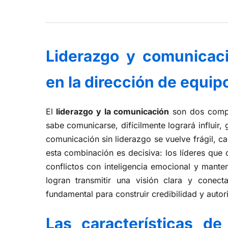
Liderazgo y comunicaci
en la dirección de equip
El
liderazgo y la comunicación
son dos compe
sabe comunicarse, difícilmente logrará influir
comunicación sin liderazgo se vuelve frágil, c
esta combinación es decisiva: los líderes que
conflictos con inteligencia emocional y manten
logran transmitir una visión clara y conec
fundamental para construir credibilidad y autor
Las características d