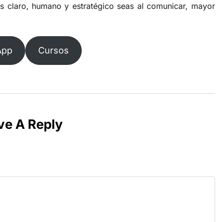
s claro, humano y estratégico seas al comunicar, mayor
App
Cursos
ve A Reply