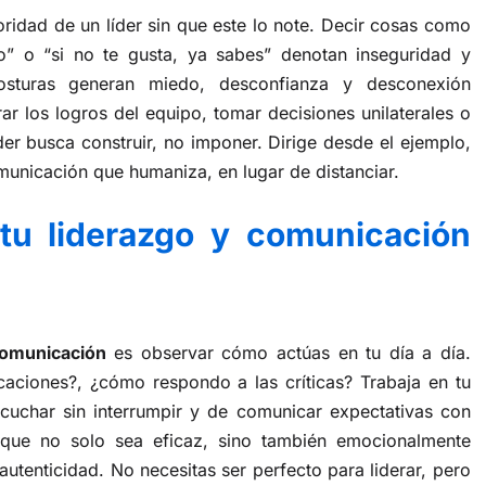
oridad de un líder sin que este lo note. Decir cosas como
o” o “si no te gusta, ya sabes” denotan inseguridad y
posturas generan miedo, desconfianza y desconexión
ar los logros del equipo, tomar decisiones unilaterales o
der busca construir, no imponer. Dirige desde el ejemplo,
municación que humaniza, en lugar de distanciar.
tu liderazgo y comunicación
comunicación
es observar cómo actúas en tu día a día.
aciones?, ¿cómo respondo a las críticas? Trabaja en tu
cuchar sin interrumpir y de comunicar expectativas con
 que no solo sea eficaz, sino también emocionalmente
y autenticidad. No necesitas ser perfecto para liderar, pero