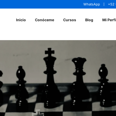
WhatsApp
+52 
Inicio
Conóceme
Cursos
Blog
Mi Perfi