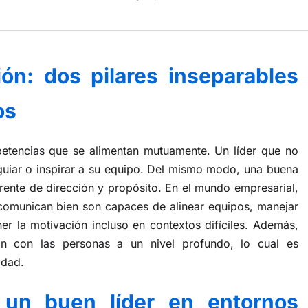
ón: dos pilares inseparables
os
tencias que se alimentan mutuamente. Un líder que no
, guiar o inspirar a su equipo. Del mismo modo, una buena
arente de dirección y propósito. En el mundo empresarial,
 comunican bien son capaces de alinear equipos, manejar
er la motivación incluso en contextos difíciles. Además,
tan con las personas a un nivel profundo, lo cual es
idad.
e un buen líder en entornos