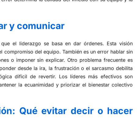
rar y comunicar
ue el liderazgo se basa en dar órdenes. Esta visión
y el compromiso del equipo. También es un error hablar sin
ones o imponer sin explicar. Otro problema frecuente es
nder desde la ira, la frustración o el sarcasmo debilita
ógica difícil de revertir. Los líderes más efectivos son
tener la ecuanimidad y priorizar el bienestar colectivo
ón: Qué evitar decir o hacer