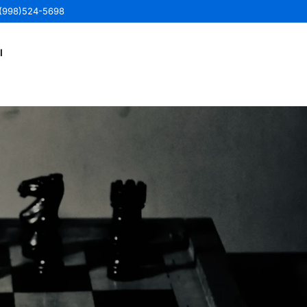
(998)524-5698
l