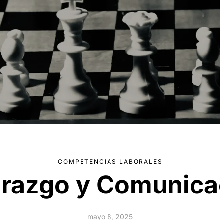
COMPETENCIAS LABORALES
erazgo y Comunica
mayo 8, 2025