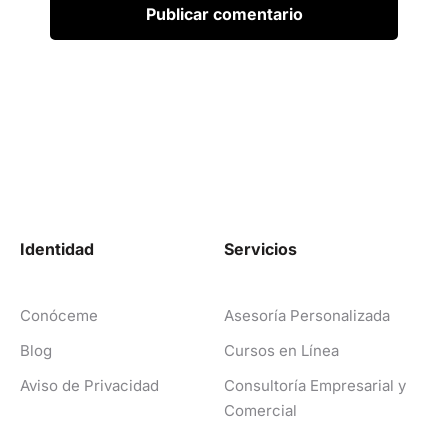
Identidad
Servicios
Conóceme
Asesoría Personalizada
Blog
Cursos en Línea
Aviso de Privacidad
Consultoría Empresarial y
Comercial