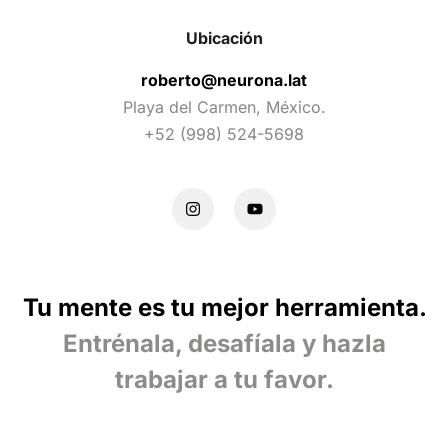
Ubicación
roberto@neurona.lat
Playa del Carmen, México.
+52 (998) 524-5698
Tu mente es tu mejor herramienta.
Entrénala, desafíala y hazla
trabajar a tu favor.