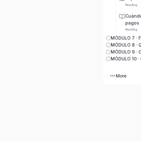
Reading
Cuándo
pagos
Reading
MÓDULO 9 · C
MÓDULO 10 · 
More